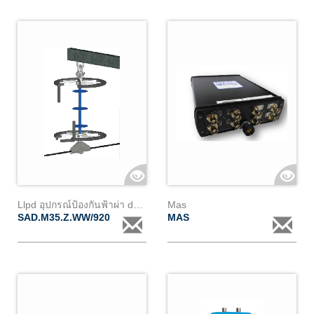
Llpd อุปกรณ์ป้องกันฟ้าผ่า d35z
Mas
SAD.M35.Z.WW/920
MAS