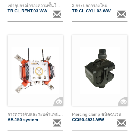
เช่าอุปกรณ์กรองความชื้นในหม้อแปลง (cl3) พร้อมอุปกรณ์มอนิเตอร์
3 กระบอกกรองใหม่
TR.CL.RENT.03.WW
TR.CL.CYLI.03.WW
การตรวจจับและระบตำแหน่ง pd สำหรับหม้อแปลงชนิดกำลัง ae150
Piercing clamp ชนิดฉนวน
AE-150 system
CCi90.4531.WW