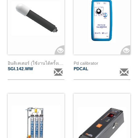
อินดิเคเตอร์ (ใช้งานได้ครั้งเดียว)สำหรับ cc90 และ cb90 ชนิดbeamclamp
Pd calibrator
SGI.142.WW
PDCAL