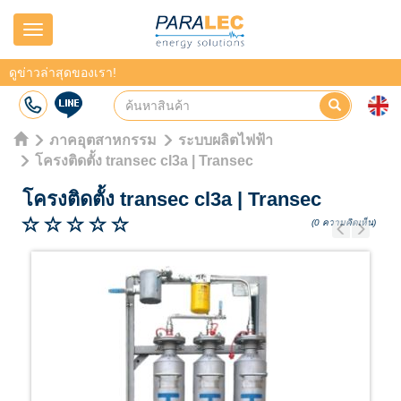
Navigation
ดูข่าวล่าสุดของเรา!
ภาคอุตสาหกรรม
ระบบผลิตไฟฟ้า
โครงติดตั้ง transec cl3a | Transec
โครงติดตั้ง transec cl3a
|
Transec
(0 ความคิดเห็น)
Previous
Next