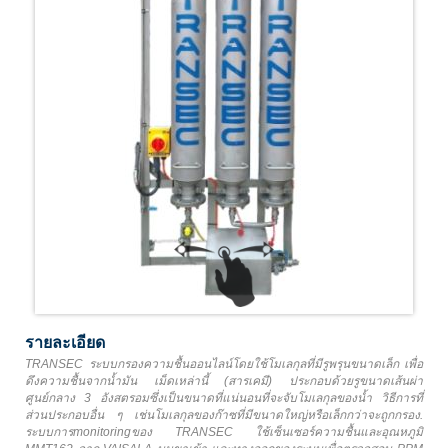
รายละเอียด
TRANSEC ระบบกรองความชื้นออนไลน์โดยใช้โมเลกุลที่มีรูพรุนขนาดเล็ก เพื่อ
ดึงความชื้นจากน้ำมัน เม็ดเหล่านี้ (สารเคมี) ประกอบด้วยรูขนาดเส้นผ่า
ศูนย์กลาง 3 อังสตรอมซึ่งเป็นขนาดที่แน่นอนที่จะจับโมเลกุลของน้ำ วิธีการที่
ส่วนประกอบอื่น ๆ เช่นโมเลกุลของก๊าซที่มีขนาดใหญ่หรือเล็กกว่าจะถูกกรอง.
ระบบการmonitoringของ TRANSEC ใช้เซ็นเซอร์ความชื้นและอุณหภูมิ