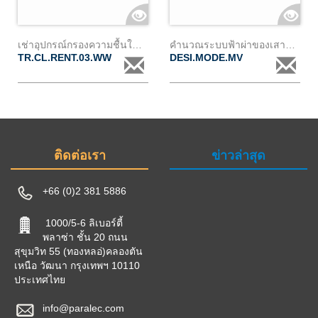
เช่าอุปกรณ์กรองความชื้นในหม้อแปลง (cl3) พร้อมอุปกรณ์มอนิเตอร์
คำนวณระบบฟ้าผ่าของเสาส่ง mvด้วยโปรแกรม emtp
TR.CL.RENT.03.WW
DESI.MODE.MV
ติดต่อเรา
ข่าวล่าสุด
+66 (0)2 381 5886
1000/5-6 ลิเบอร์ตี้
พลาซ่า ชั้น 20 ถนน
สุขุมวิท 55 (ทองหลอ่)คลองตัน
เหนือ วัฒนา กรุงเทพฯ 10110
ประเทศไทย
info@paralec.com