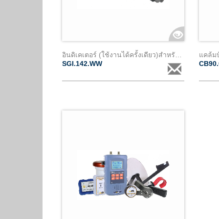
อินดิเคเตอร์ (ใช้งานได้ครั้งเดียว)สำหรับ cc90 และ cb90 ชนิดbeamclamp
SGI.142.WW
CB90.