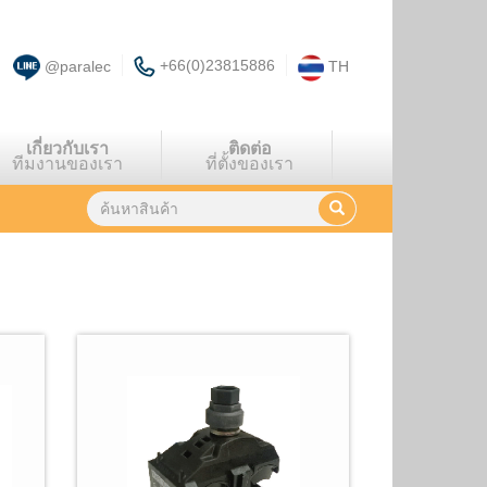
+66(0)23815886
@paralec
TH
เกี่ยวกับเรา
ติดต่อ
ทีมงานของเรา
ที่ตั้งของเรา
พบผลลัพธ์
9
รายการ