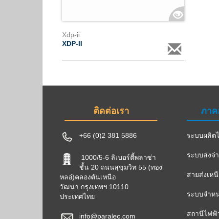
Xdp-ii
XDP-II
ติดต่อเรา
ภาค
+66 (0)2 381 5886
ระบบผลิตไ
ระบบส่งจ่
1000/5-6 ลิเบอร์ตี้พลาซ่า
ชั้น 20 ถนนสุขุมวิท 55 (ทอง
สายส่งเหน
หลอ่)คลองตันเหนือ
วัฒนา กรุงเทพฯ 10110
ระบบจำหน่
ประเทศไทย
สถานีไฟฟ้
info@paralec.com