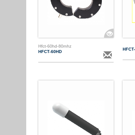
Hfct-60hd-80mhz
HFCT
HFCT-60HD