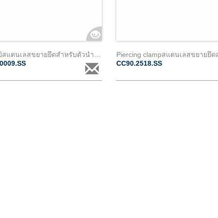
แคล้มป์สแตนเลสขยายยึดสำหรับตัวนำเปลือย เส้นผ่าศูนย์กลาง 9 ถึง 18mm
0009.SS
CC90.2518.SS