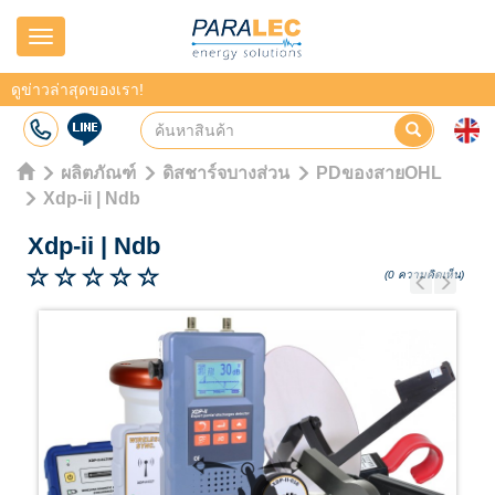
Navigation
ดูข่าวล่าสุดของเรา!
ผลิตภัณฑ์
ดิสชาร์จบางส่วน
PDของสายOHL
Xdp-ii | Ndb
Xdp-ii
|
Ndb
(0 ความคิดเห็น)
Previous
Next