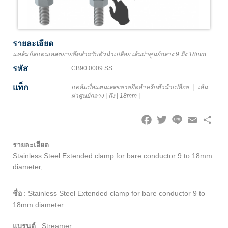
รายละเอียด
แคล้มป์สแตนเลสขยายยึดสำหรับตัวนำเปลือย เส้นผ่าศูนย์กลาง 9 ถึง 18mm
รหัส
CB90.0009.SS
แท็ก
แคล้มป์สแตนเลสขยายยึดสำหรับตัวนำเปลือย
|
เส้น
ผ่าศูนย์กลาง
|
ถึง
|
18mm
|
Facebook
Twitter
Line
Email
Share
รายละเอียด
Stainless Steel Extended clamp for bare conductor 9 to 18mm
diameter,
ชื่อ
:
Stainless Steel Extended clamp for bare conductor 9 to
18mm diameter
แบรนด์
:
Streamer