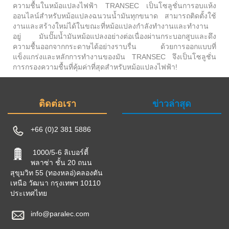
ความชื้นในหม้อแปลงไฟฟ้า TRANSEC เป็นโซลูชั่นการอบแห้ง
ออนไลน์สำหรับหม้อแปลงฉนวนน้ำมันทุกขนาด สามารถติดตั้งใช้
งานและสร้างใหม่ได้ในขณะที่หม้อแปลงกำลังทำงานและทำงาน
อยู่ มันปั๊มน้ำมันหม้อแปลงอย่างต่อเนื่องผ่านกระบอกสูบและดึง
ความชื้นออกจากกระดาษได้อย่างราบรื่น ด้วยการออกแบบที่
แข็งแกร่งและหลักการทำงานของมัน TRANSEC จึงเป็นโซลูชั่น
การกรองความชื้นที่คุ้มค่าที่สุดสำหรับหม้อแปลงไฟฟ้า!
ติดต่อเรา
ข่าวล่าสุด
+66 (0)2 381 5886
1000/5-6 ลิเบอร์ตี้
พลาซ่า ชั้น 20 ถนน
สุขุมวิท 55 (ทองหลอ่)คลองตัน
เหนือ วัฒนา กรุงเทพฯ 10110
ประเทศไทย
info@paralec.com