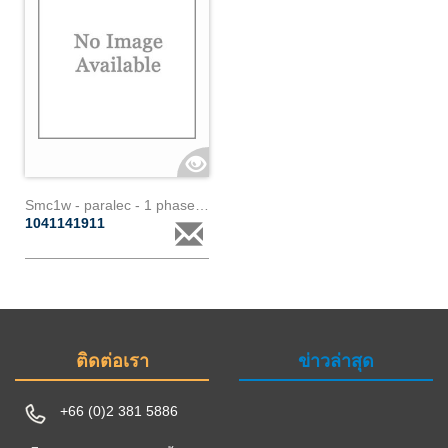
Smc1w - paralec - 1 phase - wifi
1041141911
ติดต่อเรา
ข่าวล่าสุด
+66 (0)2 381 5886