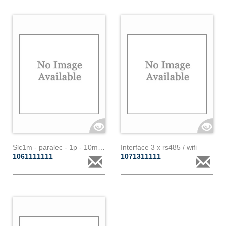
Slc1m - paralec - 1p - 10m - 200a
Interface 3 x rs485 / wifi
1061111111
1071311111