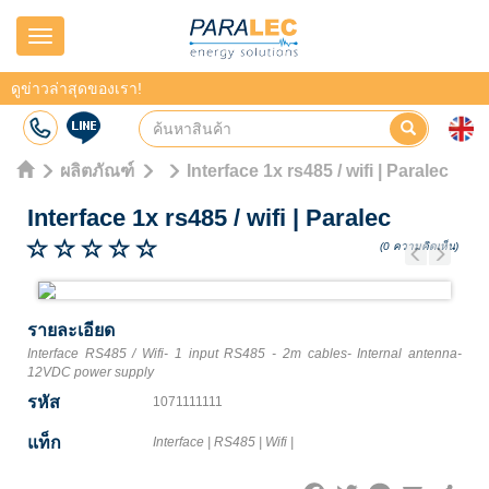
Navigation
ดูข่าวล่าสุดของเรา!
ผลิตภัณฑ์
Interface 1x rs485 / wifi | Paralec
Interface 1x rs485 / wifi
|
Paralec
(0 ความคิดเห็น)
Previous
Next
รายละเอียด
Interface RS485 / Wifi- 1 input RS485 - 2m cables- Internal antenna-
12VDC power supply
รหัส
1071111111
แท็ก
Interface
|
RS485
|
Wifi
|
Facebook
Twitter
Line
Email
Share