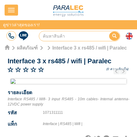
Navigation
ดูข่าวล่าสุดของเรา!
ผลิตภัณฑ์
Interface 3 x rs485 / wifi | Paralec
Interface 3 x rs485 / wifi
|
Paralec
(0 ความคิดเห็น)
Previous
Next
รายละเอียด
Interface RS485 / Wifi- 3 input RS485 - 10m cables- Internal antenna-
12VDC power supply
รหัส
1071311111
แท็ก
Interface
|
RS485
|
Wifi
|
Facebook
Twitter
Line
Email
Share