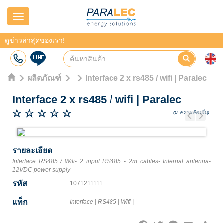
Navigation
ดูข่าวล่าสุดของเรา!
ผลิตภัณฑ์
Interface 2 x rs485 / wifi | Paralec
Interface 2 x rs485 / wifi
|
Paralec
(0 ความคิดเห็น)
Previous
Next
รายละเอียด
Interface RS485 / Wifi- 2 input RS485 - 2m cables- Internal antenna-
12VDC power supply
รหัส
1071211111
แท็ก
Interface
|
RS485
|
Wifi
|
Facebook
Twitter
Line
Email
Share