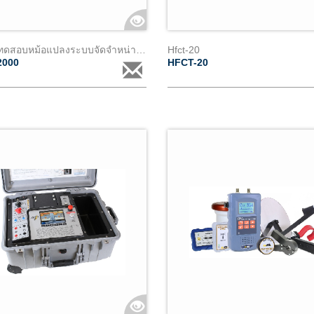
เครื่องทดสอบหม้อแปลงระบบจัดจำหน่ายสำหรับฮอตสติ๊ก
Hfct-20
2000
HFCT-20