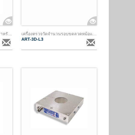
การตรวจจับและระบตำแหน่ง pd สำหรับหม้อแปลงชนิดกำลัง ae150
เครื่องตรวจวัดจำนวนรอบขดลวดหม้อแปลง
ART-3D-L3