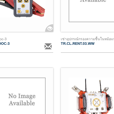
oc-3
DOC-3
TR.CL.RENT.03.WW