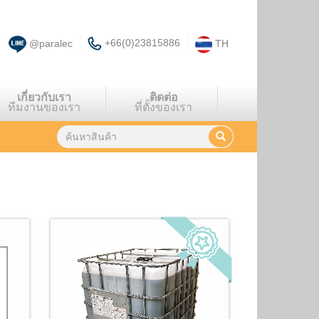
+66(0)23815886
@paralec
TH
เกี่ยวกับเรา
ติดต่อ
ทีมงานของเรา
ที่ตั้งของเรา
พบผลลัพธ์
15
รายการ