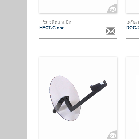
Hfct ชนิดแกนปิด
HFCT-Close
DOC-