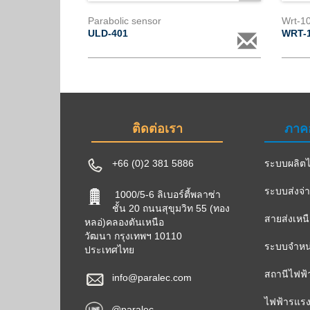
Parabolic sensor
Wrt-1
ULD-401
WRT-
ติดต่อเรา
ภาค
+66 (0)2 381 5886
ระบบผลิตไ
ระบบส่งจ่
1000/5-6 ลิเบอร์ตี้พลาซ่า
ชั้น 20 ถนนสุขุมวิท 55 (ทอง
สายส่งเหน
หลอ่)คลองตันเหนือ
วัฒนา กรุงเทพฯ 10110
ระบบจำหน่
ประเทศไทย
สถานีไฟฟ้
info@paralec.com
ไฟฟ้ารแรง
@paralec