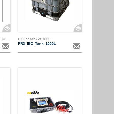
เช่าอุปกรณ์กรองความชื้นในหม้อแปลง (cl3) พร้อมอุปกรณ์มอนิเตอร์
Fr3 ibc tank of 1000l
FR3_IBC_Tank_1000L