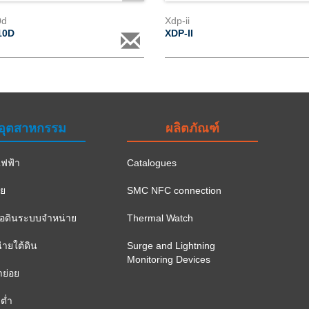
0d
Xdp-ii
10D
XDP-II
อุตสาหกรรม
ผลิตภัณฑ์
ฟฟ้า
Catalogues
าย
SMC NFC connection
ือดินระบบจำหน่าย
Thermal Watch
ายใต้ดิน
Surge and Lightning
Monitoring Devices
าย่อย
ต่ำ