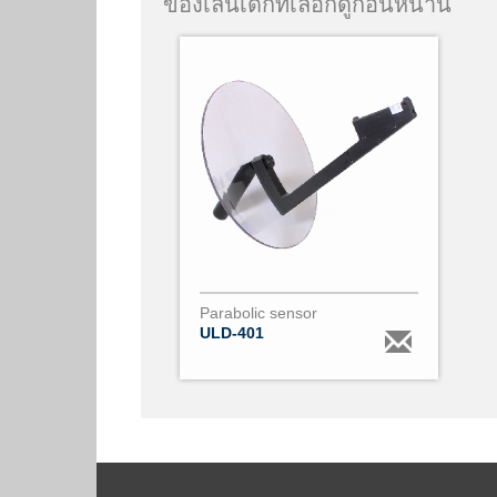
ของเล่นเด็กที่เลือกดูก่อนหน้านี้
Parabolic sensor
ULD-401