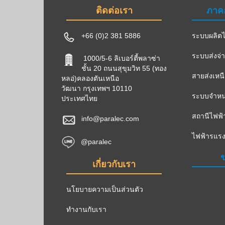
ติดต่อเรา
ภาค
+66 (0)2 381 5886
ระบบผลิตไ
ระบบส่งจ่
1000/5-6 ลิเบอร์ตี้พลาซ่า
ชั้น 20 ถนนสุขุมวิท 55 (ทอง
สายส่งเหน
หลอ่)คลองตันเหนือ
วัฒนา กรุงเทพฯ 10110
ระบบจำหน่
ประเทศไทย
สถานีไฟฟ้
info@paralec.com
ไฟฟ้ารแรง
@paralec
ข
เกี่ยวกับเรา
นโยบายความเป็นส่วนตัว
ทำงานกับเรา