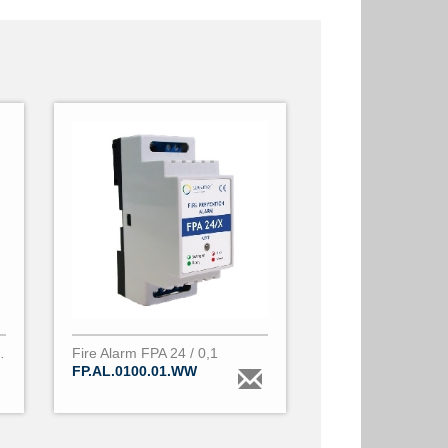
- 1 Core BL ID
Fire Alarm FPA 24 / 0,1
FP.AL.0100.01.WW