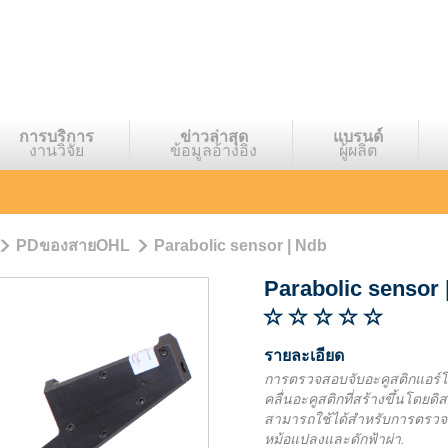
การบริการ
ข่าวล่าสุด
แบรนด์
งานวิจัย
ข้อมูลอ้างอิง
ผู้ผลิต
PDของสายOHL
Parabolic sensor | Ndb
Parabolic sensor
รายละเอียด
การตรวจสอบจับอะคูสติกแอร
คลื่นอะคูสติกที่สร้างขึ้นโ
สามารถใช้ได้สำหรับการตร
หม้อแปลงและดักฟ้าผ่า. เซ็น