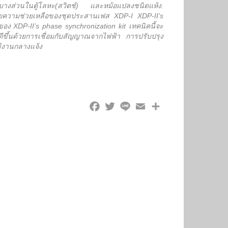
ร์จบางส่วนในตู้โลหะ(สวิตช์) และหม้อแปลงชนิดแห้ง.
ยความช่วยเหลือของชุดประสานเฟส XDP-I XDP-II’s
ของ XDP-II’s phase synchronization kit เทคนิคนี้จะ
ขึ้นด้วยการเชื่อมกับสัญญาณจากไฟฟ้า การปรับปรุง
้งานกลางแจ้ง