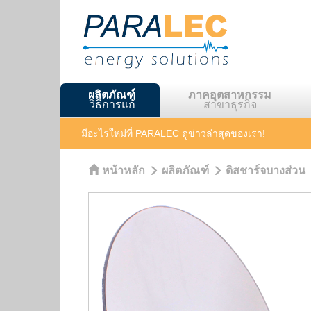
ผลิตภัณฑ์
ภาคอุตสาหกรรม
วิธีการแก้
สาขาธุรกิจ
มีอะไรใหม่ที่ PARALEC
ดูข่าวล่าสุดของเรา!
หน้าหลัก
ผลิตภัณฑ์
ดิสชาร์จบางส่วน