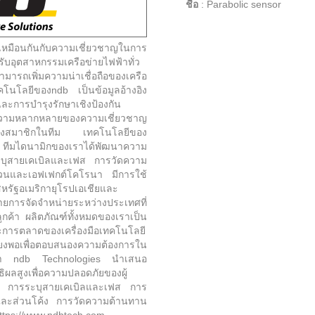
ชื่อ
:
Parabolic sensor
เหมือนกันกับความเชี่ยวชาญในการ
บอุตสาหกรรมเครือข่ายไฟฟ้าทั่ว
รถเพิ่มความน่าเชื่อถือของเครือ
นโลยีของndb เป็นข้อมูลอ้างอิง
และการบำรุงรักษาเชิงป้องกัน
วามหลากหลายของความเชี่ยวชาญ
ว่างสมาชิกในทีม เทคโนโลยีของ
 ทีมไดนามิกของเราได้พัฒนาความ
ะบุสายเคเบิลและเฟส การวัดความ
วนและเอฟเฟกต์โคโรนา มีการใช้
รัฐอเมริกายุโรปเอเชียและ
การจัดจำหน่ายระหว่างประเทศที่
ลูกค้า ผลิตภัณฑ์ทั้งหมดของเราเป็น
ารตลาดของเครื่องมือเทคโนโลยี
พียงพอเพื่อตอบสนองความต้องการใน
งเรา ndb Technologies นำเสนอ
ธิผลสูงเพื่อความปลอดภัยของผู้
า: การระบุสายเคเบิลและเฟส การ
ละส่วนโค้ง การวัดความต้านทาน