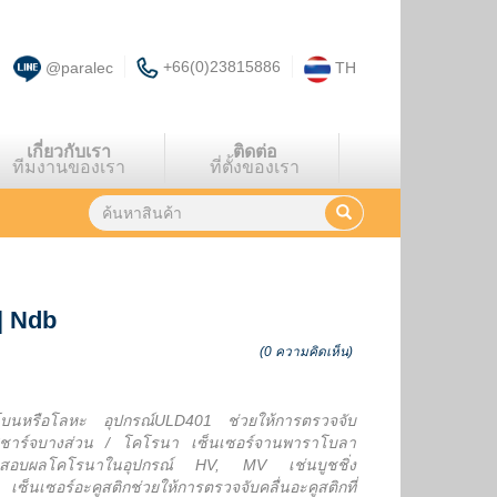
+66(0)23815886
@paralec
TH
เกี่ยวกับเรา
ติดต่อ
ทีมงานของเรา
ที่ตั้งของเรา
|
Ndb
(0 ความคิดเห็น)
์โบนหรือโลหะ อุปกรณ์ULD401 ช่วยให้การตรวจจับ
ดยดิสชาร์จบางส่วน / โคโรนา เซ็นเซอร์จานพาราโบลา
วจสอบผลโคโรนาในอุปกรณ์ HV, MV เช่นบูชชิ่ง
เซอร์อะคูสติกช่วยให้การตรวจจับคลื่นอะคูสติกที่