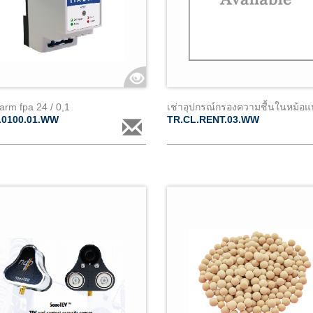
larm fpa 24 / 0,1
.0100.01.WW
TR.CL.RENT.03.WW