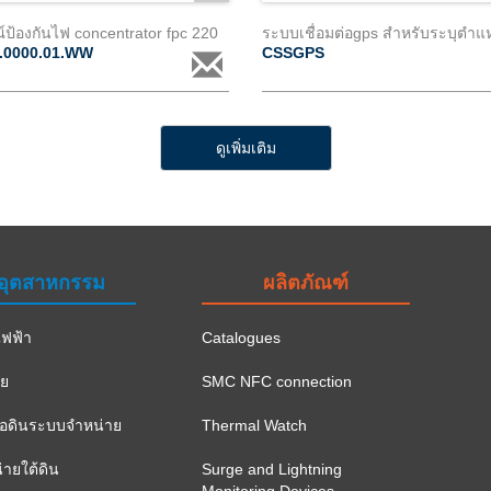
์ป้องกันไฟ concentrator fpc 220
ระบบเชื่อมต่อgps สำหรับระบุตำแ
.0000.01.WW
CSSGPS
ดูเพิ่มเติม
อุตสาหกรรม
ผลิตภัณฑ์
ฟฟ้า
Catalogues
าย
SMC NFC connection
ือดินระบบจำหน่าย
Thermal Watch
ายใต้ดิน
Surge and Lightning