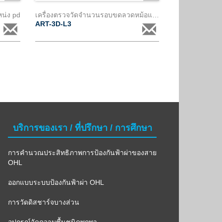
หน่ง pd
เครื่องตรวจวัดจำนวนรอบขดลวดหม้อแปลง
ART-3D-L3
บริการของเรา / ที่ปรึกษา / การศึกษา
การคำนวณประสิทธิภาพการป้องกันฟ้าผ่าของสาย
OHL
ออกแบบระบบป้องกันฟ้าผ่า OHL
การวัดดิสชาร์จบางส่วน