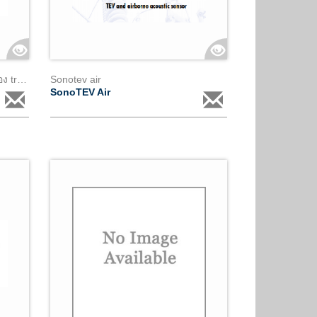
การเอาน้ำออกจากกระบอก 3 ถัง ของ transec
Sonotev air
SonoTEV Air