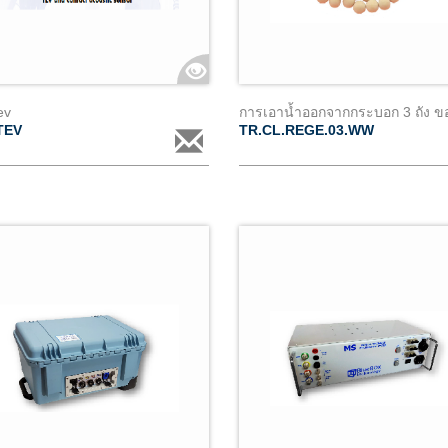
ev
TEV
TR.CL.REGE.03.WW