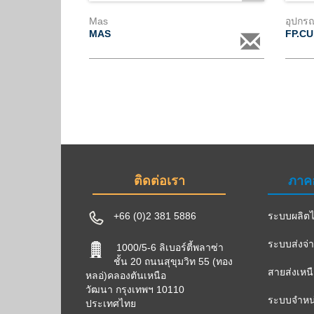
Mas
อุปกรณ
MAS
FP.CU
ติดต่อเรา
ภาค
+66 (0)2 381 5886
ระบบผลิตไ
ระบบส่งจ่
1000/5-6 ลิเบอร์ตี้พลาซ่า
ชั้น 20 ถนนสุขุมวิท 55 (ทอง
สายส่งเหน
หลอ่)คลองตันเหนือ
วัฒนา กรุงเทพฯ 10110
ระบบจำหน่
ประเทศไทย