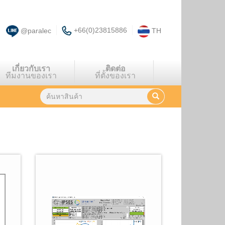
+66(0)23815886
@paralec
TH
เกี่ยวกับเรา
ติดต่อ
ทีมงานของเรา
ที่ตั้งของเรา
พบผลลัพธ์
26
รายการ