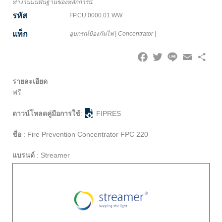
ทำงานบนพื้นฐานของหลักการนี้.
รหัส
FP.CU.0000.01.WW
แท็ก
อุปกรณ์ป้องกันไฟ
|
Concentrator
|
Facebook
Twitter
Line
Email
Share
รายละเอียด
ฟรี
ดาวน์โหลดคู่มือการใช้
:
FIPRES
ชื่อ
:
Fire Prevention Concentrator FPC 220
แบรนด์
:
Streamer