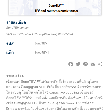
รายละเอียด
SonoTEV sensor
SMA to BNC cable 152 cm (60 inches) WIR-C-026
รหัส
SonoTEV
แท็ก
SonoTEV
|
Facebook
Twitter
Line
Email
Share
รายละเอียด
เซ็นเซอร์ SonoTEV ™ได้รับการติดตั้งโดยตรงบนพื้นผิวตู้โลหะ
และตรวจจับสัญญาณ VHF ที่เกิดขึ้นจากกิจกรรมดิสชาร์จบางส่วน
ในระบบตู้ โดยใช้เทคโนโลยี capacitive coupling เซ็นเซอร์
SonoTEV ™ได้รับการติดตั้ง และมีการติดต่อเซ็นเซอร์อัลตราโซนิ
กเพื่อจับสัญญาณ PD เป้าหมาย อะคูสติก SonoTEV ™มีความ
ยืดหยุ่น มาพร้อมกับเซ็นเซอร์อะคูสติกในอากาศติดตั้งอยู่บนแขนที่มี