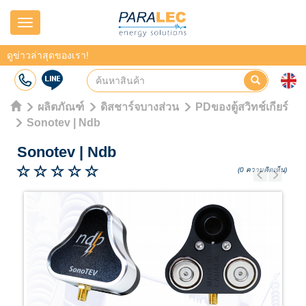
Navigation
ดูข่าวล่าสุดของเรา!
ผลิตภัณฑ์
ดิสชาร์จบางส่วน
PDของตู้สวิทช์เกียร์
Sonotev | Ndb
Sonotev
|
Ndb
(0 ความคิดเห็น)
Previous
Next