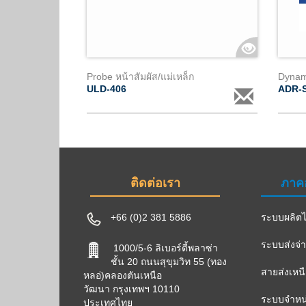
Probe หน้าสัมผัส/แม่เหล็ก
ULD-406
ADR-
ติดต่อเรา
ภาค
+66 (0)2 381 5886
ระบบผลิตไ
ระบบส่งจ่
1000/5-6 ลิเบอร์ตี้พลาซ่า
ชั้น 20 ถนนสุขุมวิท 55 (ทอง
สายส่งเหน
หลอ่)คลองตันเหนือ
วัฒนา กรุงเทพฯ 10110
ระบบจำหน่
ประเทศไทย