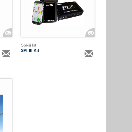
Spi-iii kit
SPI-III Kit