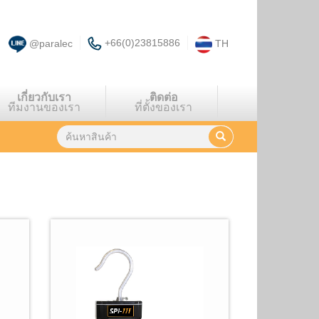
+66(0)23815886
@paralec
TH
เกี่ยวกับเรา
ติดต่อ
ทีมงานของเรา
ที่ตั้งของเรา
พบผลลัพธ์
7
รายการ