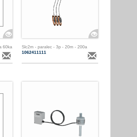
a 60ka
Slc2m - paralec - 3p - 20m - 200a
1062411111