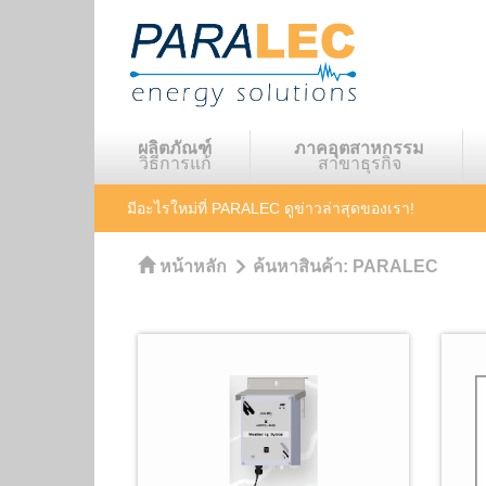
ผลิตภัณฑ์
ภาคอุตสาหกรรม
วิธีการแก้
สาขาธุรกิจ
มีอะไรใหม่ที่ PARALEC
ดูข่าวล่าสุดของเรา!
หน้าหลัก
ค้นหาสินค้า:
PARALEC