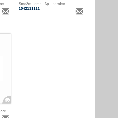
ase
Smc2m | smc - 3p - paralec
1042111111
Surge เคาน์เตอร์ sc250 - 3m - 3 cores paralec