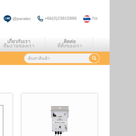
+66(0)23815886
@paralec
TH
เกี่ยวกับเรา
ติดต่อ
ทีมงานของเรา
ที่ตั้งของเรา
พบผลลัพธ์
19
รายการ