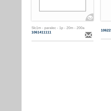
Slc1m - paralec - 1p - 20m - 200a
1062
1061411111