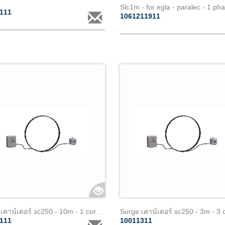
Slc1m - for egla - paralec - 1 ph
1111
1061211911
Surge เคาน์เตอร์ sc250 - 10m - 1 core paralec (2)
3111
10011311