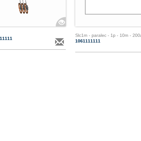
Slc1m - paralec - 1p - 10m - 200
211111
1061111111