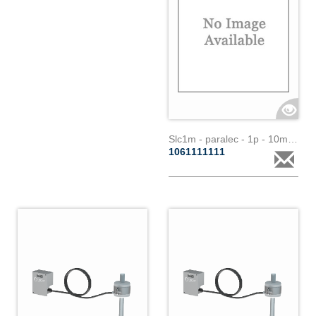
Slc1m - paralec - 1p - 10m - 200a
1061111111