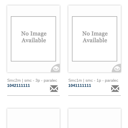
Smc2m | smc - 3p - paralec
Smc1m | smc - 1p - paralec
1042111111
1041111111