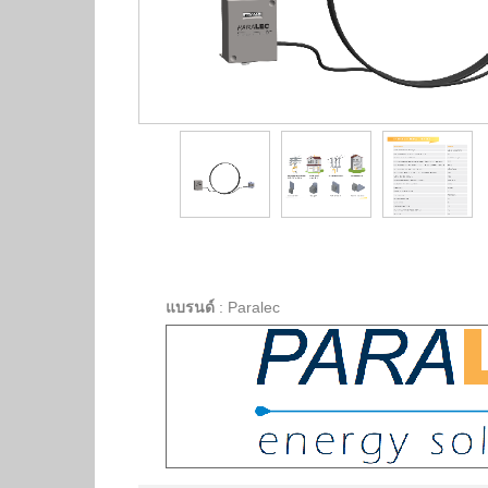
แบรนด์
:
Paralec