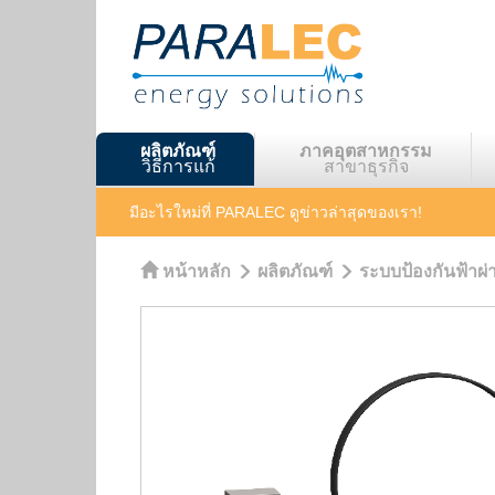
ผลิตภัณฑ์
ภาคอุตสาหกรรม
วิธีการแก้
สาขาธุรกิจ
มีอะไรใหม่ที่ PARALEC
ดูข่าวล่าสุดของเรา!
หน้าหลัก
ผลิตภัณฑ์
ระบบป้องกันฟ้าผ่