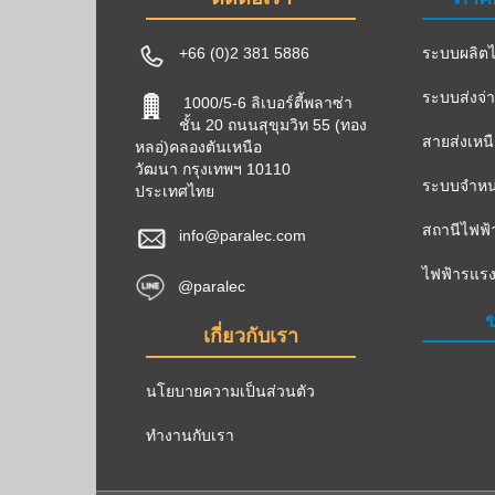
+66 (0)2 381 5886
ระบบผลิตไ
ระบบส่งจ่
1000/5-6 ลิเบอร์ตี้พลาซ่า
ชั้น 20 ถนนสุขุมวิท 55 (ทอง
สายส่งเหน
หลอ่)คลองตันเหนือ
วัฒนา กรุงเทพฯ 10110
ระบบจำหน่
ประเทศไทย
สถานีไฟฟ้
info@paralec.com
ไฟฟ้ารแรง
@paralec
ข
เกี่ยวกับเรา
นโยบายความเป็นส่วนตัว
ทำงานกับเรา