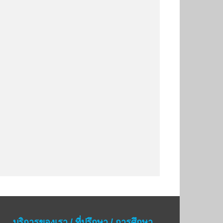
บริการของเรา / ที่ปรึกษา / การศึกษา