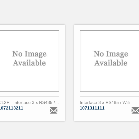
CL2F - Interface 3 x RS485 / FiberOptic
Interface 3 x RS485 / Wifi
1072113211
1071311111