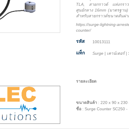
TLA, สายกราวด์ แท่งกราวด
ศูนย์กลาง 16mm (มาตรฐาน
สำหรับสายกราวด์ขนาดส้นผ่า
https://surge-lightning-arre
counter/
รหัส
10013111
แท็ก
Surge
|
เคาน์เตอร์
|
Facebook
Twitter
Line
Email
Share
รายละเอียด
ขนาดสินค้า
:
220 x 90 x 230
ชื่อ
:
Surge Counter SC250 -