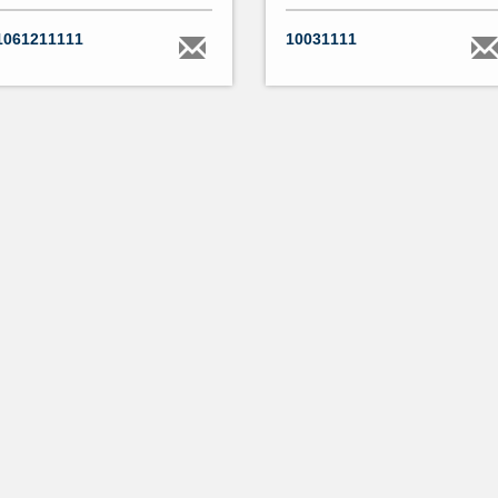
1061211111
10031111