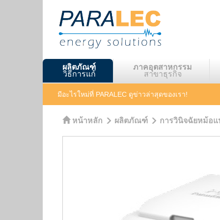
ผลิตภัณฑ์
ภาคอุตสาหกรรม
วิธีการแก้
สาขาธุรกิจ
มีอะไรใหม่ที่ PARALEC
ดูข่าวล่าสุดของเรา!
หน้าหลัก
ผลิตภัณฑ์
การวินิจฉัยหม้อ