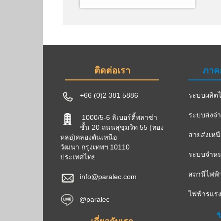
ติดต่อเรา
ภาค
+66 (0)2 381 5886
ระบบผลิตไ
ระบบส่งจ่
1000/5-6 ลิเบอร์ตี้พลาซ่า
ชั้น 20 ถนนสุขุมวิท 55 (ทอง
สายส่งเหน
หลอ่)คลองตันเหนือ
วัฒนา กรุงเทพฯ 10110
ระบบจำหน่
ประเทศไทย
สถานีไฟฟ้
info@paralec.com
ไฟฟ้ารแรง
@paralec
ข