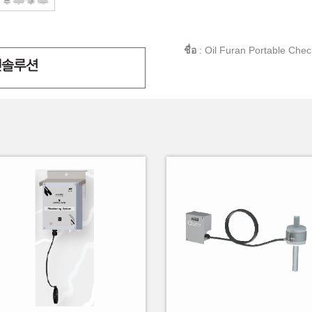
ชื่อ
:
Oil Furan Portable Chec