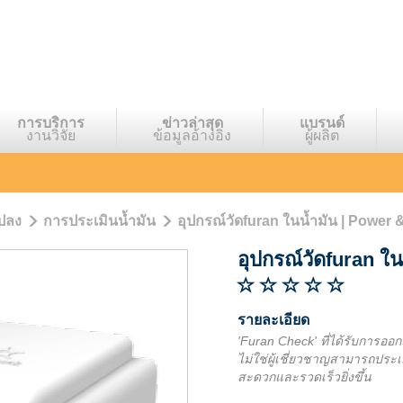
การบริการ
ข่าวล่าสุด
แบรนด์
งานวิจัย
ข้อมูลอ้างอิง
ผู้ผลิต
แปลง
การประเมินน้ำมัน
อุปกรณ์วัดfuran ในน้ำมัน | Power 
อุปกรณ์วัดfuran ใน
รายละเอียด
'Furan Check' ที่ได้รับการออก
ไม่ใช่ผู้เชี่ยวชาญสามารถปร
สะดวกและรวดเร็วยิ่งขึ้น