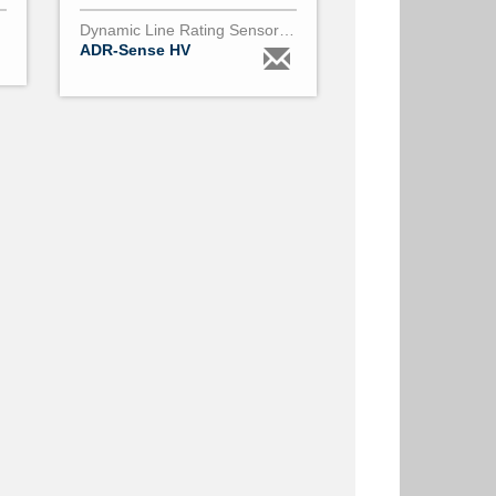
Dynamic Line Rating Sensor130kV - 800kV
ADR-Sense HV