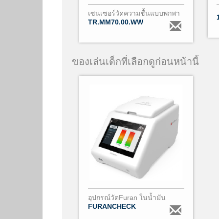
เซนเซอร์วัดความชื้นแบบพกพา
TR.MM70.00.WW
ของเล่นเด็กที่เลือกดูก่อนหน้านี้
อุปกรณ์วัดFuran ในน้ำมัน
FURANCHECK