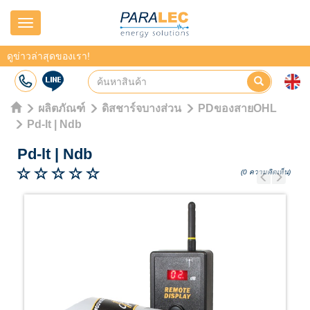
Navigation
ดูข่าวล่าสุดของเรา!
ผลิตภัณฑ์
ดิสชาร์จบางส่วน
PDของสายOHL
Pd-lt | Ndb
Pd-lt
|
Ndb
(0 ความคิดเห็น)
Previous
Next