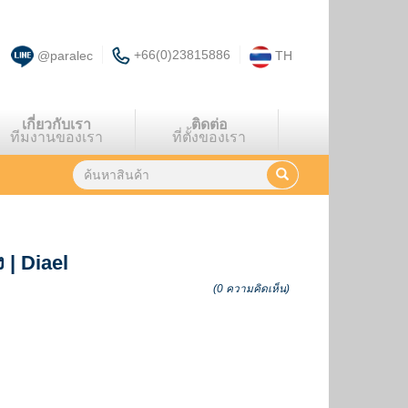
+66(0)23815886
@paralec
TH
เกี่ยวกับเรา
ติดต่อ
ทีมงานของเรา
ที่ตั้งของเรา
ง
|
Diael
(0 ความคิดเห็น)