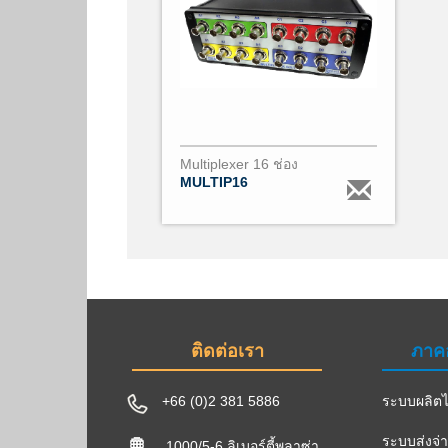
Multiplexer 16 ช่อง
MULTIP16
ติดต่อเรา
ภาค
+66 (0)2 381 5886
ระบบผลิตไ
ระบบส่งจ่
1000/5-6 ลิเบอร์ตี้พลาซ่า