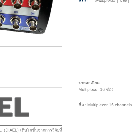
Multiplexer
|
ช่อง
|
Facebook
Twitter
Line
Email
Share
รายละเอียด
Multiplexer 16 ช่อง
ชื่อ
:
Multiplexer 16 channels
L' (DIAEL) เติบโตขึ้นจากการวิจัยที่