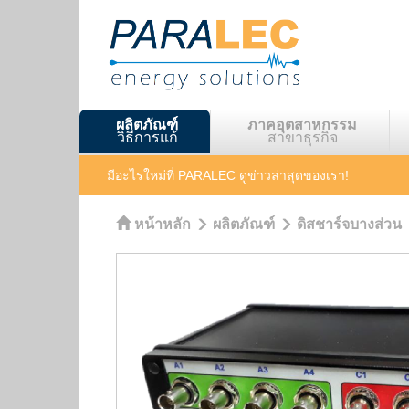
ผลิตภัณฑ์
ภาคอุตสาหกรรม
วิธีการแก้
สาขาธุรกิจ
มีอะไรใหม่ที่ PARALEC
ดูข่าวล่าสุดของเรา!
หน้าหลัก
ผลิตภัณฑ์
ดิสชาร์จบางส่วน