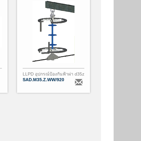
LLPD อุปกรณ์ป้องกันฟ้าผ่า d35z
SAD.M35.Z.WW/920