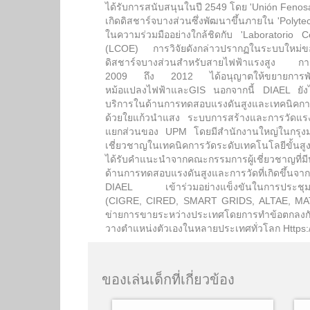
ได้รับการสนับสนุนในปี 2549 โดย 'Unión Fenos
เกิดดิสชาร์จบางส่วนซึ่งพัฒนาขึ้นภายใน 'Polyte
ในความร่วมมืออย่างใกล้ชิดกับ 'Laboratorio C
(LCOE) การวิจัยดังกล่าวปรากฏในระบบใหม่ข
ดิสชาร์จบางส่วนสำหรับสายไฟฟ้าแรงสูง การวิจั
2009 ถึง 2012 ได้อนุญาตให้ขยายการพัฒนาไ
หม้อแปลงไฟฟ้าและGIS นอกจากนี้ DIAEL ยัง
บริการในด้านการทดสอบแรงดันสูงและเทคนิคการตร
ด้วยใยแก้วนำแสง ระบบการสร้างและการวัดแรงด
แยกส่วนของ UPM โดยมีสำนักงานใหญ่ในกรุงมา
เชี่ยวชาญในเทคนิคการวัดระดับเทคโนโลยีขั้
ได้รับคำแนะนำจากคณะกรรมการผู้เชี่ยวชาญที่ม
ด้านการทดสอบแรงดันสูงและการวัดที่เกิดขึ้นจาก
DIAEL เข้าร่วมอย่างแข็งขันในการประชุมร
(CIGRE, CIRED, SMART GRIDS, ALTAE, MATE
ข่ายการขายระหว่างประเทศโดยการทำข้อตกลงกั
วางตำแหน่งตัวเองในหลายประเทศทั่วโลก Https:
ของเล่นเด็กที่เกี่ยวข้อง