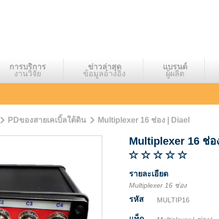
การบริการ
ข่าวล่าสุด
แบรนด์
งานวิจัย
ข้อมูลอ้างอิง
ผู้ผลิต
PDของสายเคเบิ้ลใต้ดิน
Multiplexer 16 ช่อง | Diael
Multiplexer 16 ช่อ
รายละเอียด
Multiplexer 16 ช่อง
รหัส
MULTIP16
แท็ก