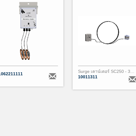
Surge เคาน์เตอร์ SC250 - 3m - 3 cores PARALEC
1062211111
10011311