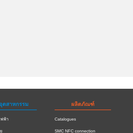
อุตสาหกรรม
ผลิตภัณฑ์
ฟฟ้า
Catalogues
าย
SMC NFC connection