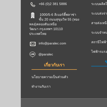
+66 (0)2 381 5886
ระบบผลิตไ
ระบบส่งจ่
1000/5-6 ลิเบอร์ตี้พลาซ่า
ชั้น 20 ถนนสุขุมวิท 55 (ทอง
สายส่งเหน
หลอ่)คลองตันเหนือ
วัฒนา กรุงเทพฯ 10110
ระบบจำหน่
ประเทศไทย
สถานีไฟฟ้
info@paralec.com
ไฟฟ้ารแรง
@paralec
ข
เกี่ยวกับเรา
นโยบายความเป็นส่วนตัว
ทำงานกับเรา