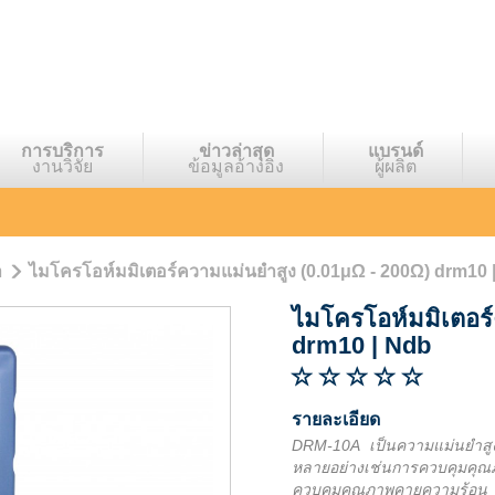
การบริการ
ข่าวล่าสุด
แบรนด์
งานวิจัย
ข้อมูลอ้างอิง
ผู้ผลิต
า
ไมโครโอห์มมิเตอร์ความแม่นยำสูง (0.01μΩ - 200Ω) drm10 
ไมโครโอห์มมิเตอร์
drm10
|
Ndb
รายละเอียด
DRM-10A เป็นความแม่นยำสูง
หลายอย่างเช่นการควบคุมคุ
ควบคุมคุณภาพคายความร้อน