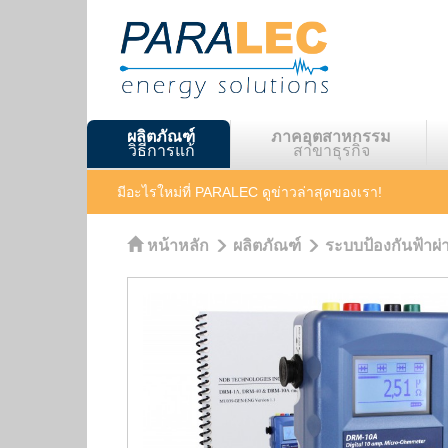
ผลิตภัณฑ์
ภาคอุตสาหกรรม
วิธีการแก้
สาขาธุรกิจ
มีอะไรใหม่ที่ PARALEC
ดูข่าวล่าสุดของเรา!
หน้าหลัก
ผลิตภัณฑ์
ระบบป้องกันฟ้าผ่