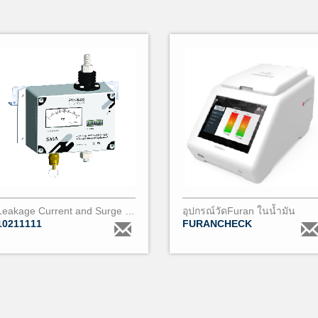
Leakage Current and Surge Counter SMA - PARALEC
อุปกรณ์วัดFuran ในน้ำมัน
10211111
FURANCHECK