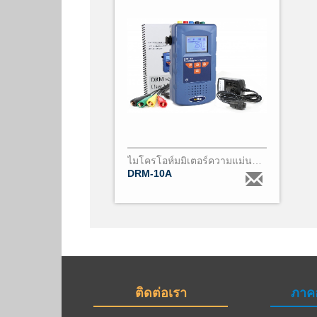
ไมโครโอห์มมิเตอร์ความแม่นยำสูง (0.01μΩ - 200Ω) DRM10
DRM-10A
ติดต่อเรา
ภาค