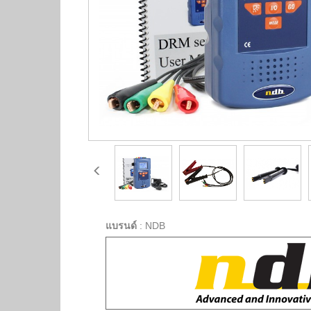
แบรนด์
:
NDB