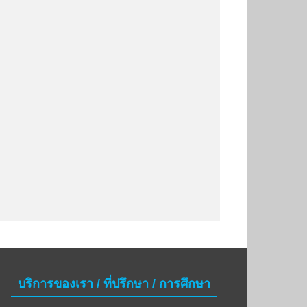
บริการของเรา / ที่ปรึกษา / การศึกษา