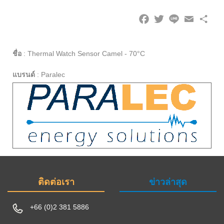
Facebook
Twitter
Line
Email
Share
ชื่อ
:
Thermal Watch Sensor Camel - 70°C
แบรนด์
:
Paralec
ติดต่อเรา
ข่าวล่าสุด
+66 (0)2 381 5886