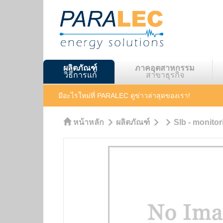
ผลิตภัณฑ์
ภาคอุตสาหกรรม
วิธีการแก้
สาขาธุรกิจ
มีอะไรใหม่ที่ PARALEC
ดูข่าวล่าสุดของเรา!
หน้าหลัก
ผลิตภัณฑ์
Slb - monitor