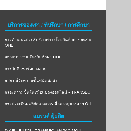
บริการของเรา / ที่ปรึกษา / การศึกษา
การคำนวณประสิทธิภาพการป้องกันฟ้าผ่าของสาย
OHL
ออกแบบระบบป้องกันฟ้าผ่า OHL
การวัดดิสชาร์จบางส่วน
อปกรณ์วัดความชื้นชนิดพกพา
กรองความชื้นในหม้อแปลงออนไลน์ - TRANSEC
การประเมินผลพิกัดและการเสื่อมอายุของสาย OHL
แบรนด์ ผู้ผลิต
DIAEL
,
ENSOL
,
TRANSEC
,
AMPACIMON
,