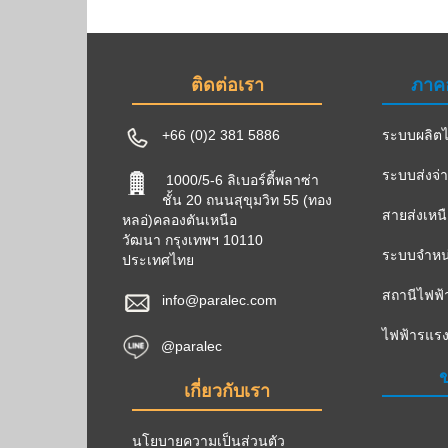
ติดต่อเรา
ภาค
+66 (0)2 381 5886
ระบบผลิตไ
ระบบส่งจ่
1000/5-6 ลิเบอร์ตี้พลาซ่า
ชั้น 20 ถนนสุขุมวิท 55 (ทอง
สายส่งเหน
หลอ่)คลองตันเหนือ
วัฒนา กรุงเทพฯ 10110
ระบบจำหน่
ประเทศไทย
สถานีไฟฟ้
info@paralec.com
ไฟฟ้ารแรง
@paralec
ข
เกี่ยวกับเรา
นโยบายความเป็นส่วนตัว