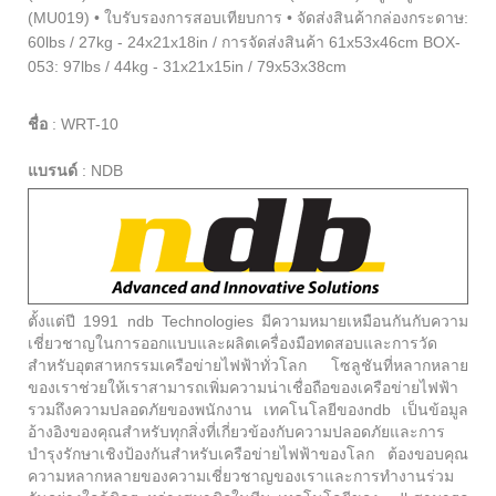
(MU019) • ใบรับรองการสอบเทียบการ • จัดส่งสินค้ากล่องกระดาษ:
60lbs / 27kg - 24x21x18in / การจัดส่งสินค้า 61x53x46cm BOX-
053: 97lbs / 44kg - 31x21x15in / 79x53x38cm
ชื่อ
:
WRT-10
แบรนด์
:
NDB
ตั้งแต่ปี 1991 ndb Technologies มีความหมายเหมือนกันกับความ
เชี่ยวชาญในการออกแบบและผลิตเครื่องมือทดสอบและการวัด
สำหรับอุตสาหกรรมเครือข่ายไฟฟ้าทั่วโลก โซลูชันที่หลากหลาย
ของเราช่วยให้เราสามารถเพิ่มความน่าเชื่อถือของเครือข่ายไฟฟ้า
รวมถึงความปลอดภัยของพนักงาน เทคโนโลยีของndb เป็นข้อมูล
อ้างอิงของคุณสำหรับทุกสิ่งที่เกี่ยวข้องกับความปลอดภัยและการ
บำรุงรักษาเชิงป้องกันสำหรับเครือข่ายไฟฟ้าของโลก ต้องขอบคุณ
ความหลากหลายของความเชี่ยวชาญของเราและการทำงานร่วม