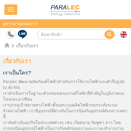
Navigation
ดูข่าวล่าสุดของเรา!
เกี่ยวกับเรา
เกี่ยวกับเรา
เราเป็นใคร?
Paralec พัฒนาผลิตภัณฑ์ไฟฟ้าสำหรับการใช้งานไฟฟ้าแรงต่ำถึงสูง
(6
to 40 kV).
เราดำเนินการในฐานะตัวแทนของแบรนด์ไฟฟ้าที่สำคัญในภูมิภาคแม่
โขงและอาเซียน
เราบรรลุเป้าหมายทางไฟฟ้าตั้งแต่ระบบผลิตไฟฟ้าจนกระทั่งระบบ
จำหน่ายไฟฟ้า เรามีอุปกรณ์ที่ต่างกันในการป้องกันอุปกรณ์ดังกล่าวเหล่า
นี้
เรายังดำเนินธุรกิจในประเทศต่างๆ เช่น เวียดนาม กัมพูชา ลาว ไทย
การปกป้องอุปกรณ์ไฟฟ้าเป็นภารกิจหลักของเราและเราจะทำงานร่วม