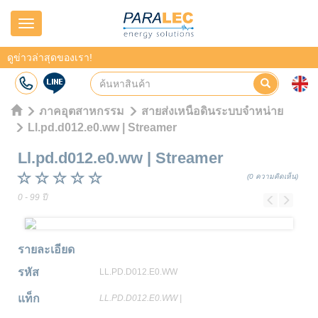
Navigation
ดูข่าวล่าสุดของเรา!
ภาคอุตสาหกรรม
สายส่งเหนือดินระบบจำหน่าย
Ll.pd.d012.e0.ww | Streamer
Ll.pd.d012.e0.ww
|
Streamer
(0 ความคิดเห็น)
0 - 99 ปี
Previous
Next
รายละเอียด
รหัส
LL.PD.D012.E0.WW
แท็ก
LL.PD.D012.E0.WW
|