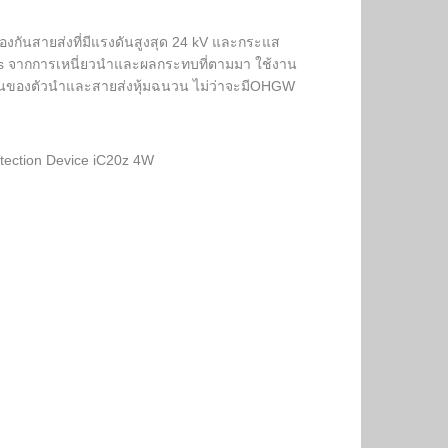
องกันสายส่งที่มีแรงดันสูงสุด 24 kV และกระแส
ges จากการเหนี่ยวนำและผลกระทบที่ตามมา ใช้งาน
งกันของตัวนำและสายส่งหุ้มฉนวน ไม่ว่าจะมีOHGW
tection Device iC20z 4W