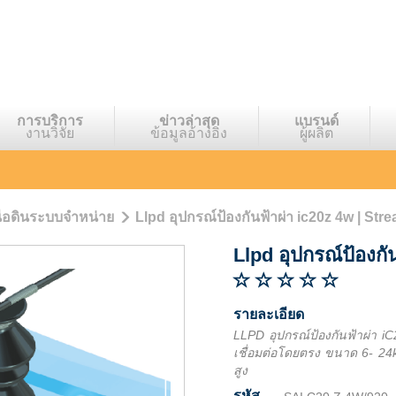
การบริการ
ข่าวล่าสุด
แบรนด์
งานวิจัย
ข้อมูลอ้างอิง
ผู้ผลิต
นือดินระบบจำหน่าย
Llpd อุปกรณ์ป้องกันฟ้าผ่า ic20z 4w | Str
Llpd อุปกรณ์ป้องกั
รายละเอียด
LLPD อุปกรณ์ป้องกันฟ้าผ่า iC
เชื่อมต่อโดยตรง ขนาด 6- 24k
สูง
รหัส