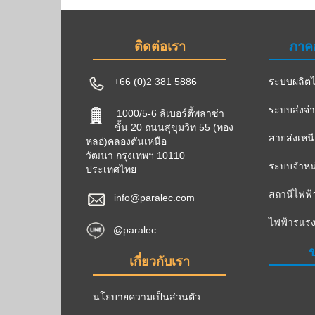
ติดต่อเรา
ภาค
+66 (0)2 381 5886
ระบบผลิตไ
ระบบส่งจ่
1000/5-6 ลิเบอร์ตี้พลาซ่า
ชั้น 20 ถนนสุขุมวิท 55 (ทอง
สายส่งเหน
หลอ่)คลองตันเหนือ
วัฒนา กรุงเทพฯ 10110
ระบบจำหน่
ประเทศไทย
สถานีไฟฟ้
info@paralec.com
ไฟฟ้ารแรง
@paralec
ข
เกี่ยวกับเรา
นโยบายความเป็นส่วนตัว