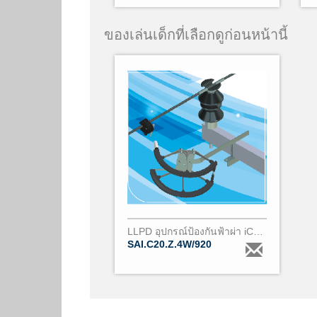
ของเล่นเด็กที่เลือกดูก่อนหน้านี้
LLPD อุปกรณ์ป้องกันฟ้าผ่า iC20z 4W
SAI.C20.Z.4W/920