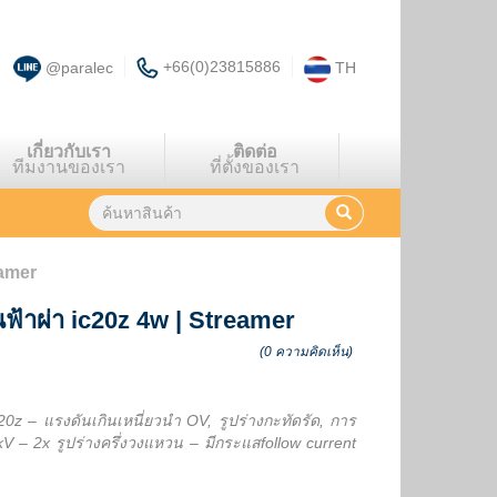
+66(0)23815886
@paralec
TH
เกี่ยวกับเรา
ติดต่อ
ทีมงานของเรา
ที่ตั้งของเรา
eamer
นฟ้าผ่า ic20z 4w
|
Streamer
(0 ความคิดเห็น)
20z – แรงดันเกินเหนี่ยวนำ OV, รูปร่างกะทัดรัด, การ
V – 2x รูปร่างครึ่งวงแหวน – มีกระแสfollow current