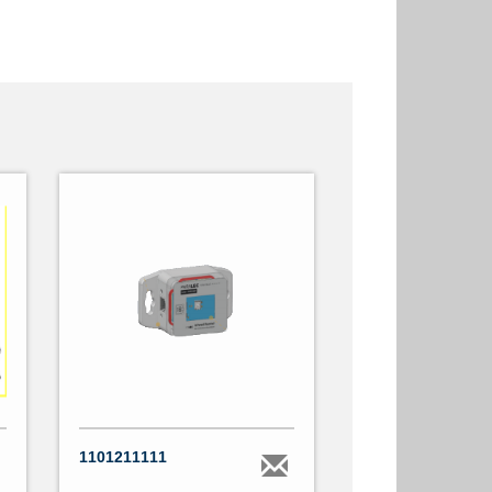
1101211111