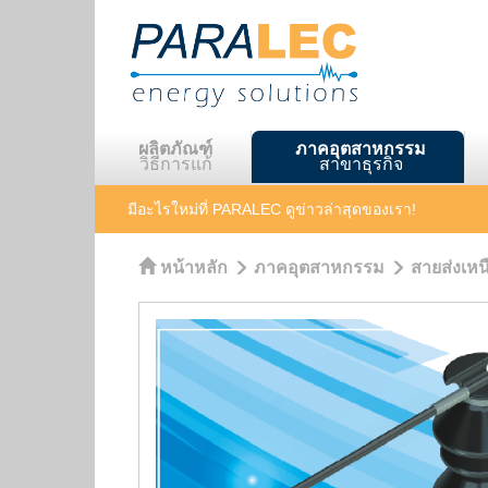
ผลิตภัณฑ์
ภาคอุตสาหกรรม
วิธีการแก้
สาขาธุรกิจ
มีอะไรใหม่ที่ PARALEC
ดูข่าวล่าสุดของเรา!
หน้าหลัก
ภาคอุตสาหกรรม
สายส่งเห