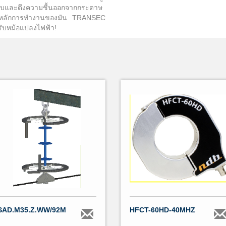
อกสูบและดึงความชื้นออกจากกระดาษ
และหลักการทำงานของมัน TRANSEC
ำหรับหม้อแปลงไฟฟ้า!
SAD.M35.Z.WW/92M
HFCT-60HD-40MHZ