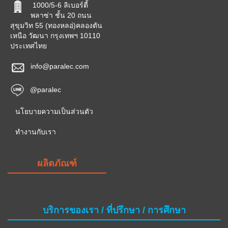
1000/5-6 ลิเบอร์ตี้
พลาซ่า ชั้น 20 ถนน
สุขุมวิท 55 (ทองหลอ่)คลองตัน
เหนือ วัฒนา กรุงเทพฯ 10110
ประเทศไทย
info@paralec.com
@paralec
นโยบายความเป็นส่วนตัว
ทำงานกับเรา
ผลิตภัณฑ์
บริการของเรา / ที่ปรึกษา / การศึกษา