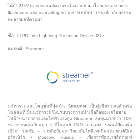
ได้ถึง 21kV และกระแสลัดวงจรเนื่องจากฟ้าผ่าโดยตรงแสง back
flashovers และ overvoltagesจากการเหนี่ยนำ เช่นเดียวกับผลกระ
ทบจากผลที่ตามมา
ชื่อ
:
LLPD Line Lightning Protection Device d21z
แบรนด์
:
Streamer
นวัตกรรมและโซลูชั่นที่มุ่งเน้น Streamer เป็นผู้เชี่ยวชาญสำหรับ
โซลูชั่นที่เป็นนวัตกรรมซึ่งปรับปรุงความน่าเชื่อถือของเครือข่าย
ไฟฟ้าขนาดกลางและไฟฟ้าแรงสูง Streamer ลงทุนมากกว่า 10%
ของการหมุนเวียนทุก ๆ ปีในศูนย์ R&D สามแห่ง: •เซนต์ปีเตอร์ส
เบิร์ก, รัสเซีย - ร่วมมือกับมหาวิทยาลัยโพลีเทคนิคแห่งเซนต์ปีเต
อร์สเบิร์ก • Moscow, Russia - เพื่อการพัฒนาผลิตภัณฑ์