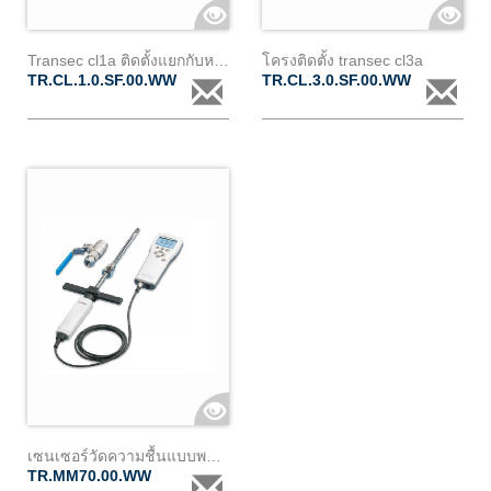
Transec cl1a ติดตั้งแยกกับหม้อแปลงบนโครง และมีระบบสื่อสาร (stand "2")
โครงติดตั้ง transec cl3a
TR.CL.1.0.SF.00.WW
TR.CL.3.0.SF.00.WW
เซนเซอร์วัดความชื้นแบบพกพา
TR.MM70.00.WW