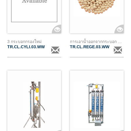
3 กระบอกกรองใหม่
การเอาน้ำออกจากกระบอก 3 ถัง ของ transec
TR.CL.CYLI.03.WW
TR.CL.REGE.03.WW