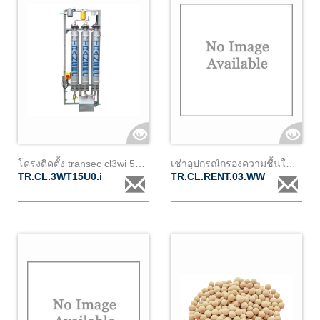
โครงติดตั้ง transec cl3wi 500lh
เช่าอุปกรณ์กรองความชื้นในหม้อแปลง (cl3) พร้อมอุปกรณ์มอนิเตอร์
TR.CL.3WT15U0.i
TR.CL.RENT.03.WW