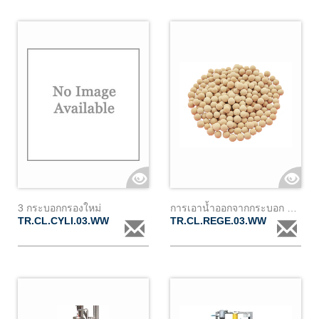
3 กระบอกกรองใหม่
การเอาน้ำออกจากกระบอก 3 ถัง ของ transec
TR.CL.CYLI.03.WW
TR.CL.REGE.03.WW