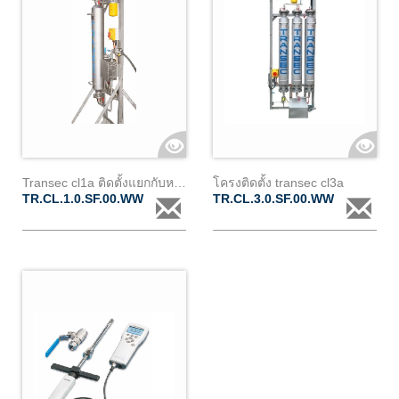
Transec cl1a ติดตั้งแยกกับหม้อแปลงบนโครง และมีระบบสื่อสาร (stand "2")
โครงติดตั้ง transec cl3a
TR.CL.1.0.SF.00.WW
TR.CL.3.0.SF.00.WW