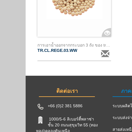
การเอาน้ำออกจากกระบอก 3 ถัง ของ transec
TR.CL.REGE.03.WW
ติดต่อเรา
ภาค
+66 (0)2 381 5886
ระบบผลิตไ
ระบบส่งจ่
1000/5-6 ลิเบอร์ตี้พลาซ่า
ชั้น 20 ถนนสุขุมวิท 55 (ทอง
สายส่งเหน
หลอ่)คลองตันเหนือ