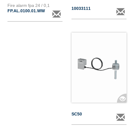
Fire alarm fpa 24 / 0,1
10033111
FP.AL.0100.01.WW
SC50