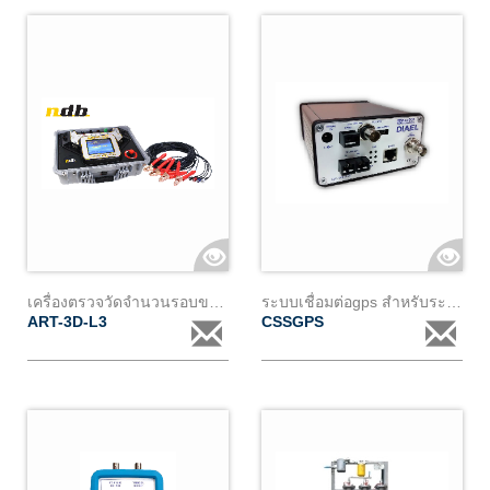
เครื่องตรวจวัดจำนวนรอบขดลวดหม้อแปลง
ระบบเชื่อมต่อgps สำหรับระบุตำแหน่ง pd
ART-3D-L3
CSSGPS