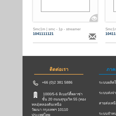
Smc1m | smc - 1p - streamer
Smc1m 
1041111121
1041
ติดต่อเรา
ภาค
+66 (0)2 381 5886
ระบบผลิตไ
ระบบส่งจ่
1000/5-6 ลิเบอร์ตี้พลาซ่า
ชั้น 20 ถนนสุขุมวิท 55 (ทอง
สายส่งเหน
หลอ่)คลองตันเหนือ
วัฒนา กรุงเทพฯ 10110
ระบบจำหน่
ประเทศไทย