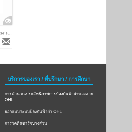
Leakage current and surge counter sma - paralec
บริการของเรา / ที่ปรึกษา / การศึกษา
การคำนวณประสิทธิภาพการป้องกันฟ้าผ่าของสาย
OHL
ออกแบบระบบป้องกันฟ้าผ่า OHL
การวัดดิสชาร์จบางส่วน