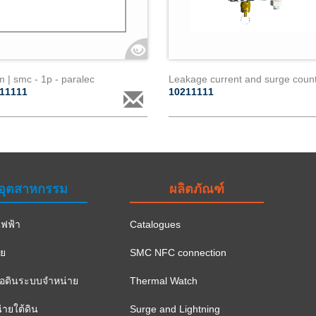
| smc - 1p - paralec
111111
10211111
อุตสาหกรรม
ผลิตภัณฑ์
ฟฟ้า
Catalogues
าย
SMC NFC connection
ือดินระบบจำหน่าย
Thermal Watch
ายใต้ดิน
Surge and Lightning