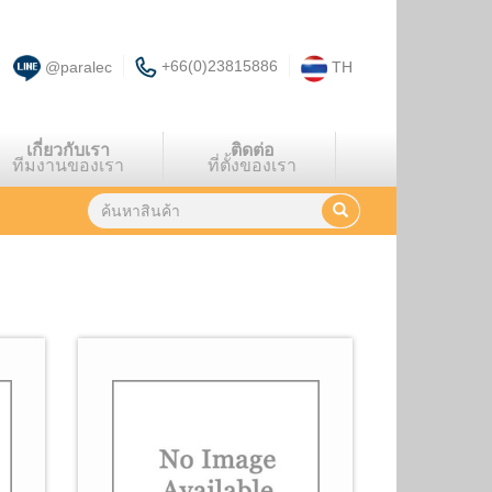
+66(0)23815886
@paralec
TH
เกี่ยวกับเรา
ติดต่อ
ทีมงานของเรา
ที่ตั้งของเรา
พบผลลัพธ์
7
รายการ