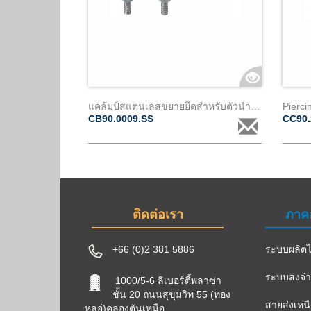
แคล้มป์สแตนเลสขยายยึดสำหรับตัวนำเปลือย เส้นผ่าศูนย์กลาง 9 ถึง 18mm
CB90.0009.SS
CC90.
ติดต่อเรา
ภาค
+66 (0)2 381 5886
ระบบผลิตไ
ระบบส่งจ่
1000/5-6 ลิเบอร์ตี้พลาซ่า
ชั้น 20 ถนนสุขุมวิท 55 (ทอง
สายส่งเหน
หลอ่)คลองตันเหนือ