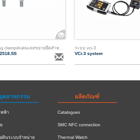
Piercing clampสแตนเลสขยายยึดสำหรับตัวนำหุ้มฉนวน เส้นผ่าศูนย์กลาง 18 ถึง 24mm &2
ระบบ vci-3
2518.SS
VCi-3 system
อุตสาหกรรม
ผลิตภัณฑ์
ฟฟ้า
Catalogues
าย
SMC NFC connection
ือดินระบบจำหน่าย
Thermal Watch