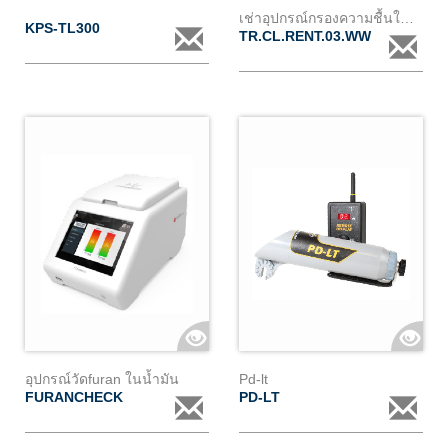
เช่าอุปกรณ์กรองความชื้นในหม้อแปลง (cl3) พร้อมอุปกรณ์มอนิเตอร์
KPS-TL300
TR.CL.RENT.03.WW
อุปกรณ์วัดfuran ในน้ำมัน
Pd-lt
FURANCHECK
PD-LT