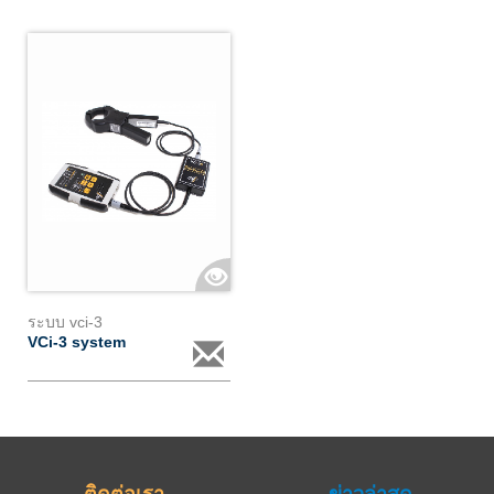
ระบบ vci-3
VCi-3 system