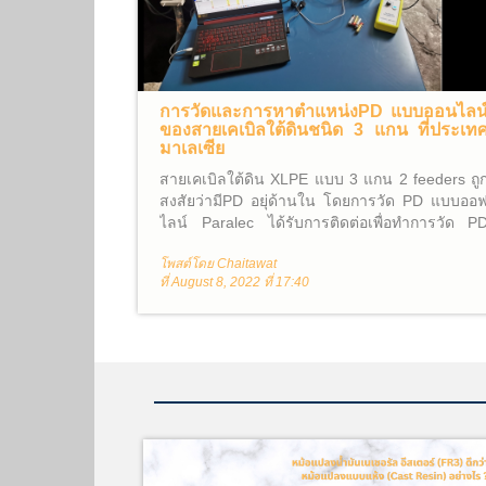
การวัดและการหาตำแหน่งPD แบบออนไลน
ของสายเคเบิลใต้ดินชนิด 3 แกน ที่ประเท
มาเลเซีย
สายเคเบิลใต้ดิน XLPE แบบ 3 แกน 2 feeders ถู
สงสัยว่ามีPD อยุ่ด้านใน โดยการวัด PD แบบออ
ไลน์ Paralec ได้รับการติดต่อเพื่อทำการวัด P
ออนไลน์และและหาตำแหน่งของPD ในสายเคเบิ้
โพสต์โดย Chaitawat
ที่ประเทศมาเลเซีย
ที่ August 8, 2022 ที่ 17:40