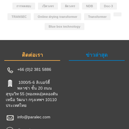
การทดสอบ
เปิดวงจร
ลัดวงจร
NDB
Doc-3
TRANSEC
Online drying transformer
Transformer
Blue box technology
ติดต่อเรา
ข่าวล่าสุด
+66 (0)2 381 5886
1000/5-6 ลิเบอร์ตี้
พลาซ่า ชั้น 20 ถนน
สุขุมวิท 55 (ทองหลอ่)คลองตัน
เหนือ วัฒนา กรุงเทพฯ 10110
ประเทศไทย
info@paralec.com