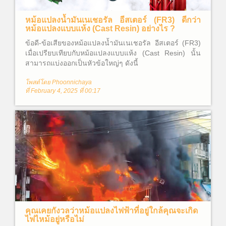
หม้อแปลงน้ำมันเนเชอรัล อีสเตอร์ (FR3) ดีกว่า
หม้อแปลงแบบแห้ง (Cast Resin) อย่างไร ?
ข้อดี-ข้อเสียของหม้อแปลงน้ำมันเนเชอรัล อีสเตอร์ (FR3)
เมื่อเปรียบเทียบกับหม้อแปลงแบบแห้ง (Cast Resin) นั้น
สามารถแบ่งออกเป็นหัวข้อใหญ่ๆ ดังนี้
โพสต์โดย Phoonnichaya
ที่ February 4, 2025 ที่ 00:17
คุณเคยกังวลว่าหม้อแปลงไฟฟ้าที่อยู่ใกล้คุณจะเกิด
ไฟไหม้อยู่หรือไม่