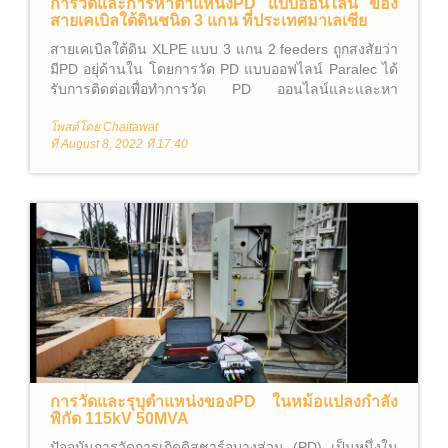
การวัดและการหาตำแหน่งPD แบบออนไลน์ ของ
สายเคเบิลใต้ดินชนิด 3 แกน ที่ประเทศมาเลเซีย
สายเคเบิลใต้ดิน XLPE แบบ 3 แกน 2 feeders ถูกสงสัยว่า
มีPD อยุ่ด้านใน โดยการวัด PD แบบออฟไลน์ Paralec ได้
รับการติดต่อเพื่อทำการวัด PD ออนไลน์และและหา
ตำแหน่งของPD ในสายเคเบิ้ล ที่ประเทศมาเลเซีย
โพสต์โดย Chaitawat
ที่ August 8, 2022 ที่ 17:40
การวัดและรุบุตำแหน่งของPD ในหม้อแปลงกำลัง
พิกัด 115kV 50MVA
ปัจจุบันการวัดการเกิดดิสชาร์จบางส่วน (PD) เป็นหนึ่งใน