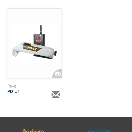
Pd-lt
PD-LT