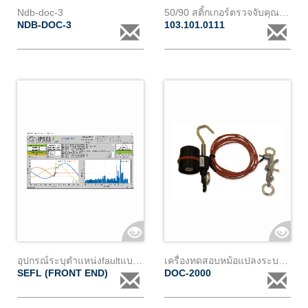
Ndb-doc-3
50/90 สติ้กเกอร์ตรวจจับคุณหภูมิ
NDB-DOC-3
103.101.0111
อุปกรณ์ระบุตำแหน่งfaultแบบsingle end
เครื่องทดสอบหม้อแปลงระบบจัดจำหน่ายสำหรับฮอตสติ๊ก
SEFL (FRONT END)
DOC-2000