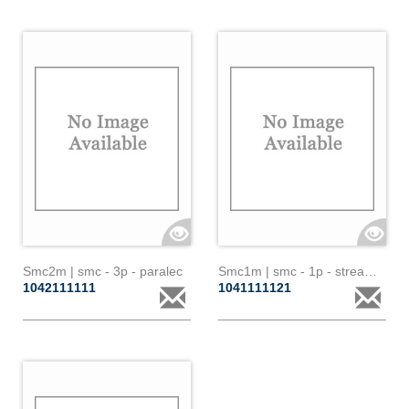
Smc2m | smc - 3p - paralec
Smc1m | smc - 1p - streamer
1042111111
1041111121