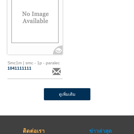
Smc1m | smc - 1p - paralec
1041111111
ดูเพิ่มเติม
ติดต่อเรา
ข่าวล่าสุด