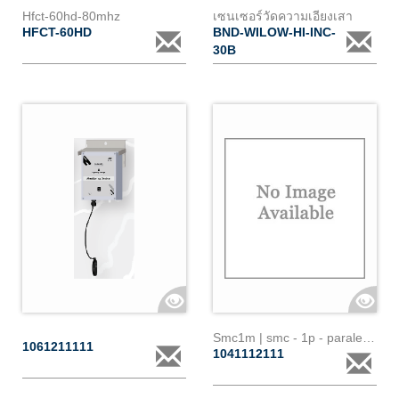
Hfct-60hd-80mhz
เซนเซอร์วัดความเอียงเสา
HFCT-60HD
BND-WILOW-HI-INC-
30B
Smc1m | smc - 1p - paralec - 100a
1061211111
1041112111