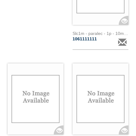
Slc1m - paralec - 1p - 10m - 200a
1061111111