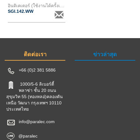
อินดิเคเตอร์ (ใช้งานได้ครั้งเดียว)สำหรับ cc90 และ cb90 ชนิดbeamclamp
SGI.142.WW
ติดต่อเรา
ข่าวล่าสุด
+66 (0)2 381 5886
1000/5-6 ลิเบอร์ตี้
พลาซ่า ชั้น 20 ถนน
สุขุมวิท 55 (ทองหลอ่)คลองตัน
เหนือ วัฒนา กรุงเทพฯ 10110
ประเทศไทย
info@paralec.com
@paralec