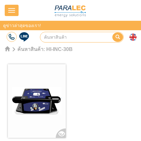
Navigation
ดูข่าวล่าสุดของเรา!
ค้นหาสินค้า:
HI-INC-30B