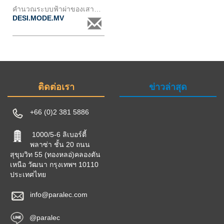
คำนวณระบบฟ้าผ่าของเสาส่ง mvด้วยโปรแกรม emtp
DESI.MODE.MV
ติดต่อเรา
ข่าวล่าสุด
+66 (0)2 381 5886
1000/5-6 ลิเบอร์ตี้
พลาซ่า ชั้น 20 ถนน
สุขุมวิท 55 (ทองหลอ่)คลองตัน
เหนือ วัฒนา กรุงเทพฯ 10110
ประเทศไทย
info@paralec.com
@paralec