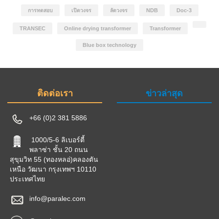
การทดสอบ
เปิดวงจร
ลัดวงจร
NDB
Doc-3
TRANSEC
Online drying transformer
Transformer
Blue box technology
ติดต่อเรา
ข่าวล่าสุด
+66 (0)2 381 5886
1000/5-6 ลิเบอร์ตี้
พลาซ่า ชั้น 20 ถนน
สุขุมวิท 55 (ทองหลอ่)คลองตัน
เหนือ วัฒนา กรุงเทพฯ 10110
ประเทศไทย
info@paralec.com