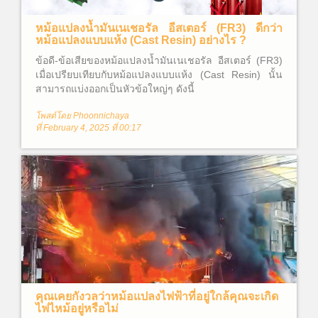
หม้อแปลงน้ำมันเนเชอรัล อีสเตอร์ (FR3) ดีกว่า
หม้อแปลงแบบแห้ง (Cast Resin) อย่างไร ?
ข้อดี-ข้อเสียของหม้อแปลงน้ำมันเนเชอรัล อีสเตอร์ (FR3)
เมื่อเปรียบเทียบกับหม้อแปลงแบบแห้ง (Cast Resin) นั้น
สามารถแบ่งออกเป็นหัวข้อใหญ่ๆ ดังนี้
โพสต์โดย Phoonnichaya
ที่ February 4, 2025 ที่ 00:17
คุณเคยกังวลว่าหม้อแปลงไฟฟ้าที่อยู่ใกล้คุณจะเกิด
ไฟไหม้อยู่หรือไม่