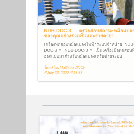
NDB-DOC-3 ตรวจสอบสถานะหม้อแปล
ของคุณอย่างรวดเร็วและง่ายดาย!
เครื่องทดสอบหม้อแปลงไฟฟ้าระบบจำหน่าย NDB
DOC-3™ NDB-DOC-3™ เป็นเครื่องมือทดสอบที
ออกแบบมาสำหรับหม้อแปลงเครือข่ายระบบ
จำหน่ายตั้งแต่ 5kVA ถึง 3MVA สามารถตรวจสอ
โพสต์โดย Matthieu ZINCK
อย่างรวดเร็วกว่าหม้อแปลงที่มีนั้นอยู่ในสภาพปกติที
ที่ July 30, 2022 ที่ 13:38
พร้อมจะจ่ายไฟกลับไปหรือไม่ อุปกรณ์สามารถบอ
ผู้ใช้งานว่าหม้แปลงอยู่ในสภาพลัดวงจรที่ขดลวด
ปฐมภูมิและ ลัดวงจรหรือเปิดวงจรที่ขดลวดทุติยภูม
NDB-DOC-3™ ได้รับการออกแบบมาให้ทำงา
โดยไม่ต้องปลดโหลดที่เชื่อมต่ออยู่กับขดลวดทุติย
ภูมิของหม้อแปลง