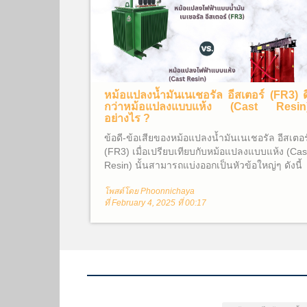
หม้อแปลงน้ำมันเนเชอรัล อีสเตอร์ (FR3) ด
กว่าหม้อแปลงแบบแห้ง (Cast Resin
อย่างไร ?
ข้อดี-ข้อเสียของหม้อแปลงน้ำมันเนเชอรัล อีสเตอร
(FR3) เมื่อเปรียบเทียบกับหม้อแปลงแบบแห้ง (Cas
Resin) นั้นสามารถแบ่งออกเป็นหัวข้อใหญ่ๆ ดังนี้
โพสต์โดย Phoonnichaya
ที่ February 4, 2025 ที่ 00:17