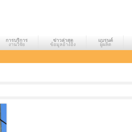
การบริการ
ข่าวล่าสุด
แบรนด์
งานวิจัย
ข้อมูลอ้างอิง
ผู้ผลิต