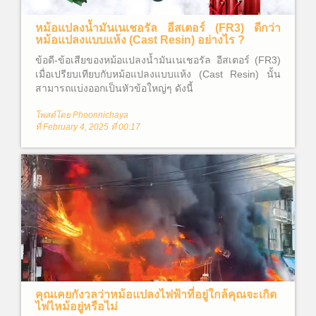
หม้อแปลงน้ำมันเนเชอรัล อีสเตอร์ (FR3) ดีกว่า
หม้อแปลงแบบแห้ง (Cast Resin) อย่างไร ?
ข้อดี-ข้อเสียของหม้อแปลงน้ำมันเนเชอรัล อีสเตอร์ (FR3)
เมื่อเปรียบเทียบกับหม้อแปลงแบบแห้ง (Cast Resin) นั้น
สามารถแบ่งออกเป็นหัวข้อใหญ่ๆ ดังนี้
โพสต์โดย Phoonnichaya
ที่ February 4, 2025 ที่ 00:17
คุณเคยกังวลว่าหม้อแปลงไฟฟ้าที่อยู่ใกล้คุณจะเกิด
ไฟไหม้อยู่หรือไม่