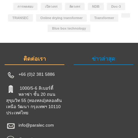
การทดสอบ
เปิดวงจร
ลัดวงจร
NDB
Doc-3
TRANSEC
Online drying transformer
Transformer
Blue box technology
ติดต่อเรา
ข่าวล่าสุด
+66 (0)2 381 5886
1000/5-6 ลิเบอร์ตี้
พลาซ่า ชั้น 20 ถนน
สุขุมวิท 55 (ทองหลอ่)คลองตัน
เหนือ วัฒนา กรุงเทพฯ 10110
ประเทศไทย
info@paralec.com