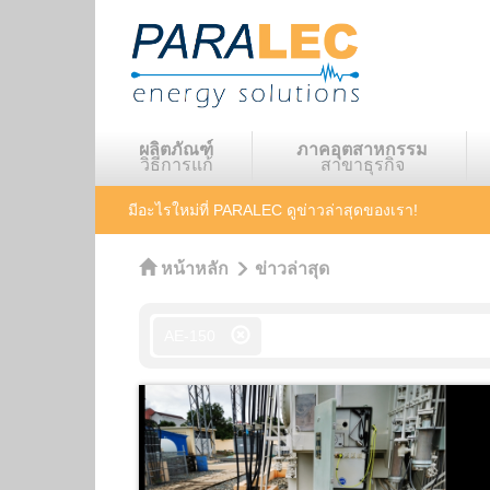
ผลิตภัณฑ์
ภาคอุตสาหกรรม
วิธีการแก้
สาขาธุรกิจ
มีอะไรใหม่ที่ PARALEC
ดูข่าวล่าสุดของเรา!
หน้าหลัก
ข่าวล่าสุด
AE-150