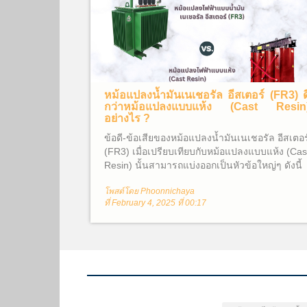
หม้อแปลงน้ำมันเนเชอรัล อีสเตอร์ (FR3) ด
กว่าหม้อแปลงแบบแห้ง (Cast Resin
อย่างไร ?
ข้อดี-ข้อเสียของหม้อแปลงน้ำมันเนเชอรัล อีสเตอร
(FR3) เมื่อเปรียบเทียบกับหม้อแปลงแบบแห้ง (Cas
Resin) นั้นสามารถแบ่งออกเป็นหัวข้อใหญ่ๆ ดังนี้
โพสต์โดย Phoonnichaya
ที่ February 4, 2025 ที่ 00:17